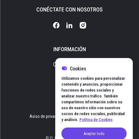
CONÉCTATE CON NOSOTROS
INFORMACIÓN
Quiénes somos
Cookies
Media Kit
Utilizamos cookies para personalizar
Newsletter
contenido y anuncios, proporcionar
funciones de redes sociales y
Contacto
analizar nuestro tráfico. También
compartimos información sobre su
uso de nuestro sitio con nuestros
socios de redes sociales, publicidad
Aviso de privacidad
Términos y Condiciones
y análisis.
Política de Cookies
Aceptar todo
© EL HUB DE NEGOCIOS 2026