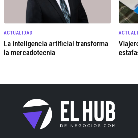
ACTUALIDAD
ACTUAL
La inteligencia artificial transforma
Viajer
la mercadotecnia
estafa