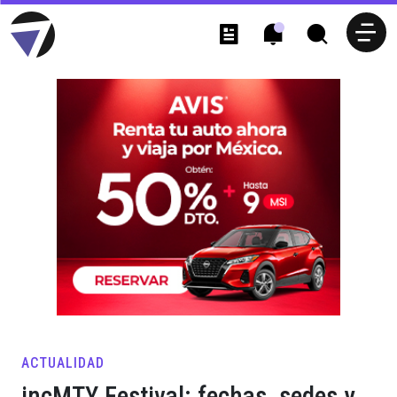
ACTUALIDAD
incMTY Festival: fechas, sedes y