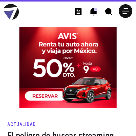
ACTUALIDAD
El peligro de buscar streaming