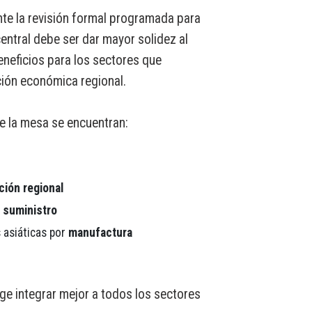
nte la revisión formal programada para
 central debe ser dar mayor solidez al
neficios para los sectores que
ación económica regional.
e la mesa se encuentran:
ión regional
 suministro
 asiáticas por
manufactura
e integrar mejor a todos los sectores