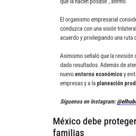
que la hacen posible”, afirmó.
El organismo empresarial consid
conduzca con una visión trilatera
acuerdo y privilegiando una ruta 
Asimismo señaló que la revisión d
dado resultados. Además de atend
nuevo
entorno económico
y evit
empresas y a la
planeación prod
Síguenos en Instagram:
@elhub
México debe proteger 
familias