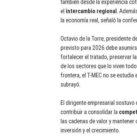
también desde la experiencia cot
el
intercambio regional
. Además
la economía real, señaló la conf
Octavio de la Torre, presidente d
previsto para 2026 debe asumir
fortalecer el tratado, preservar la
de los sectores que lo viven todos
frontera, el T-MEC no se estudia e
subrayó.
El dirigente empresarial sostuvo 
contribuir a consolidar la
compet
las cadenas de valor y mantener 
inversión y el crecimiento.