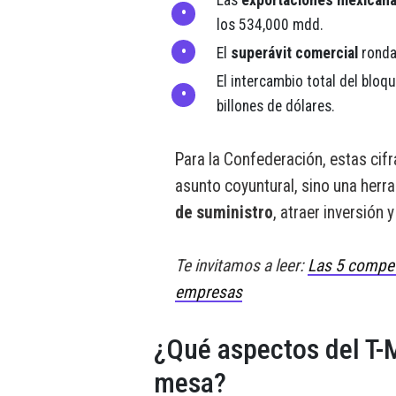
los 534,000 mdd.
El
superávit comercial
ronda
El intercambio total del bloq
billones de dólares.
Para la Confederación, estas cif
asunto coyuntural, sino una herr
de suministro
, atraer inversión y
Te invitamos a leer:
Las 5 compete
empresas
¿Qué aspectos del T-
mesa?