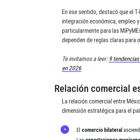
En ese sentido, destacó que el T
integración económica, empleo y d
particularmente para las MiPyMEs
dependen de reglas claras para op
Te invitamos a leer:
9 tendencias
en 2026
Relación comercial es
La relación comercial entre Méxi
dimensión estratégica para el país
El
comercio bilateral
asciend
Las
exportaciones mexican