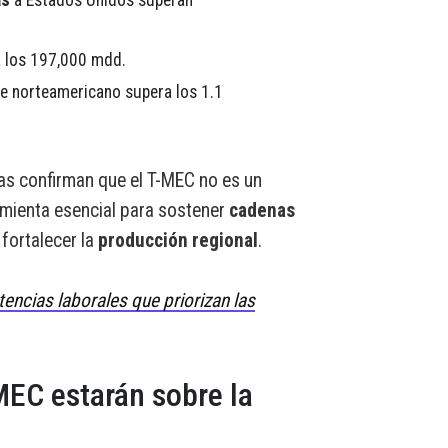
 los 197,000 mdd.
ue norteamericano supera los 1.1
ras confirman que el T-MEC no es un
amienta esencial para sostener
cadenas
 fortalecer la
producción regional
.
ncias laborales que priorizan las
MEC estarán sobre la