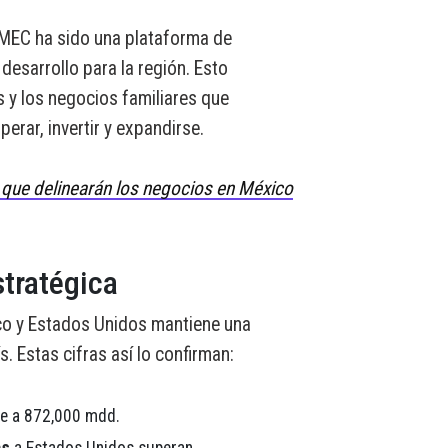
-MEC ha sido una plataforma de
esarrollo para la región. Esto
 y los negocios familiares que
erar, invertir y expandirse.
 que delinearán los negocios en México
tratégica
co y Estados Unidos mantiene una
. Estas cifras así lo confirman:
e a 872,000 mdd.
as
a Estados Unidos superan