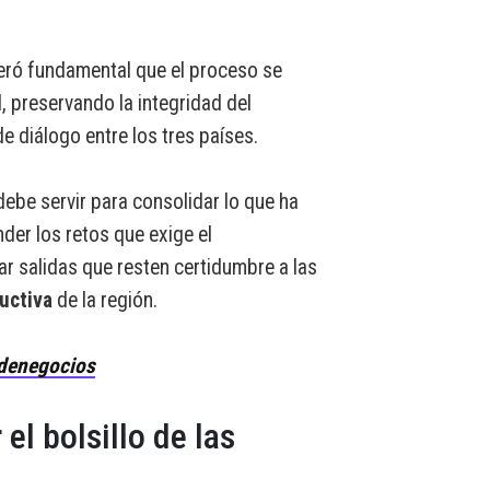
eró fundamental que el proceso se
l, preservando la integridad del
de diálogo entre los tres países.
ebe servir para consolidar lo que ha
er los retos que exige el
ar salidas que resten certidumbre a las
uctiva
de la región.
denegocios
el bolsillo de las