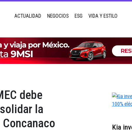
ACTUALIDAD
NEGOCIOS
ESG
VIDA Y ESTILO
-MEC debe
solidar la
: Concanaco
Kia in