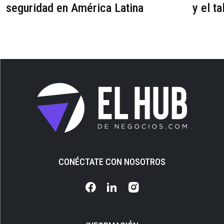
seguridad en América Latina
y el ta
CONÉCTATE CON NOSOTROS