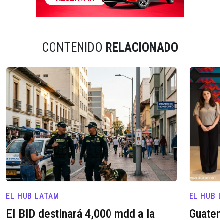
CONTENIDO
RELACIONADO
EL HUB LATAM
EL HUB
El BID destinará 4,000 mdd a la
Guatem