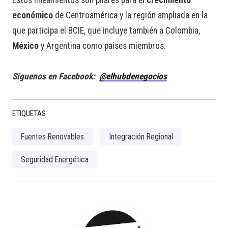
Estos lineamientos son pilares para el
crecimiento
económico
de Centroamérica y la región ampliada en la
que participa el BCIE, que incluye también a Colombia,
México
y Argentina como países miembros.
Síguenos en Facebook:
@elhubdenegocios
ETIQUETAS
Fuentes Renovables
Integración Regional
Seguridad Energética