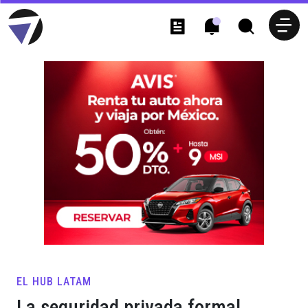
EL HUB LATAM
La seguridad privada formal