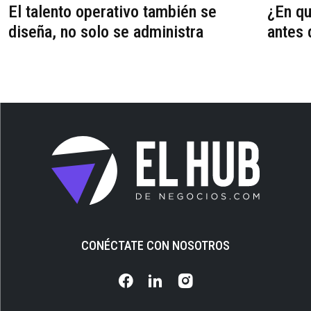
El talento operativo también se
¿En qu
diseña, no solo se administra
antes 
CONÉCTATE CON NOSOTROS