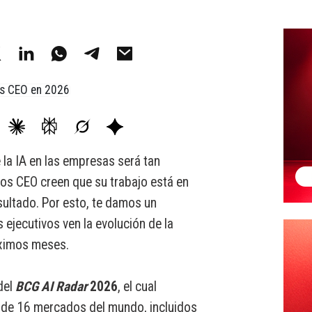
 la IA en las empresas será tan
os CEO creen que su trabajo está en
sultado. Por esto, te damos un
ejecutivos ven la evolución de la
óximos meses.
del
BCG AI Radar
2026
, el cual
s de 16 mercados del mundo, incluidos