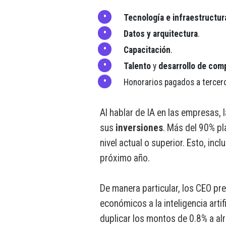
Tecnología e infraestructur
Datos y arquitectura
.
Capacitación
.
Talento
y
desarrollo de com
Honorarios pagados a tercer
Al hablar de IA en las empresas, 
sus
inversiones
. Más del 90% pla
nivel actual o superior. Esto, incl
próximo año.
De manera particular, los CEO pr
económicos a la inteligencia arti
duplicar los montos de 0.8% a al