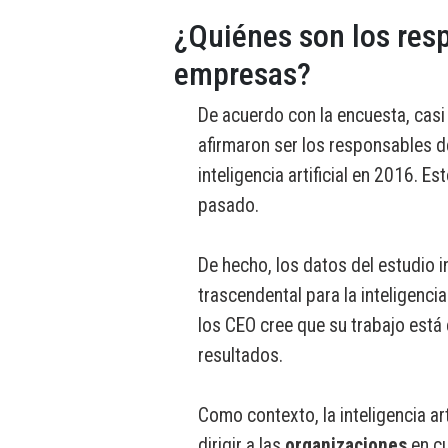
¿Quiénes son los resp
empresas?
De acuerdo con la encuesta, casi
afirmaron ser los responsables d
inteligencia artificial en 2016. Es
pasado.
De hecho, los datos del estudio 
trascendental para la inteligencia 
los CEO cree que su trabajo está 
resultados.
Como contexto, la inteligencia art
dirigir a las
organizaciones
en cu