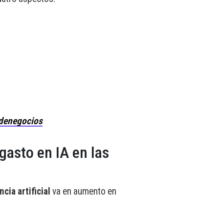
denegocios
gasto en IA en las
cia artificial
va en aumento en