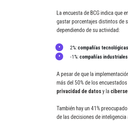
La encuesta de BCG indica que e
gastar porcentajes distintos de 
dependiendo de su actividad:
2%:
compañías tecnológica
-1%:
compañías industriales
A pesar de que la implementación
más del 50% de los encuestados 
privacidad de datos
y la
ciberse
También hay un 41% preocupado p
de las decisiones de inteligencia ar