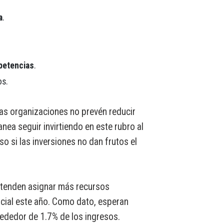
a
.
petencias
.
os.
las organizaciones no prevén reducir
nea seguir invirtiendo en este rubro al
uso si las inversiones no dan frutos el
etenden asignar más recursos
ficial este año. Como dato, esperan
rededor de 1.7% de los ingresos.