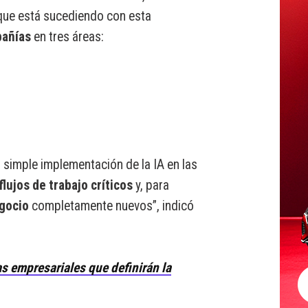
 que está sucediendo con esta
añías
en tres áreas:
 simple implementación de la IA en las
flujos de trabajo críticos
y, para
gocio
completamente nuevos”, indicó
s empresariales que definirán la