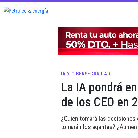
IA Y CIBERSEGURIDAD
La IA pondrá en 
de los CEO en 
¿Quién tomará las decisiones 
tomarán los agentes? ¿Aument