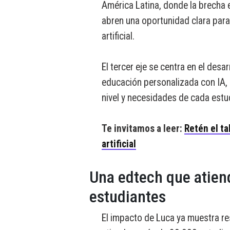
América Latina, donde la brecha 
abren una oportunidad clara para
artificial.
El tercer eje se centra en el des
educación personalizada con IA, 
nivel y necesidades de cada estu
Te invitamos a leer:
Retén el ta
artificial
Una edtech que atien
estudiantes
El impacto de Luca ya muestra re