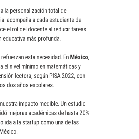
a la personalización total del
ficial acompaña a cada estudiante de
ce el rol del docente al reducir tareas
ón educativa más profunda.
n refuerzan esta necesidad. En
México
,
a el nivel mínimo en matemáticas y
sión lectora, según PISA 2022, con
los dos años escolares.
muestra impacto medible. Un estudio
lidó mejoras académicas de hasta 20%
olida a la startup como una de las
México.