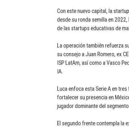
Con este nuevo capital, la start
desde su ronda semilla en 2022,
de las startups educativas de ma
La operación también refuerza s
su consejo a Juan Romero, ex CE
ISP LatAm, así como a Vasco Ped
IA.
Luca enfoca esta Serie A en tres 
fortalecer su presencia en México
jugador dominante del segmento 
El segundo frente contempla la e