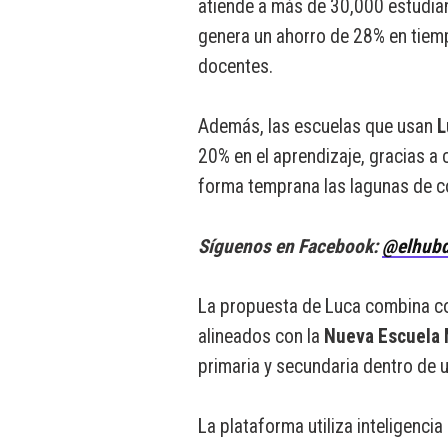
atiende a más de 30,000 estudia
genera un ahorro de 28% en tiem
docentes.
Además, las escuelas que usan
L
20% en el aprendizaje, gracias a
forma temprana las lagunas de c
Síguenos en Facebook:
@elhubd
La propuesta de Luca combina co
alineados con la
Nueva Escuela
primaria y secundaria dentro de u
La plataforma utiliza inteligencia