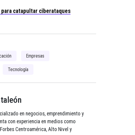
 para catapultar ciberataques
cación
Empresas
Tecnología
ntaleón
cializado en negocios, emprendimiento y
enta con experiencia en medios como
Forbes Centroamérica, Alto Nivel y