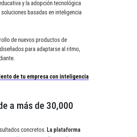
educativa y la adopción tecnológica
 soluciones basadas en inteligencia
arrollo de nuevos productos de
diseñados para adaptarse al ritmo,
diante.
lento de tu empresa con inteligencia
de a más de 30,000
sultados concretos.
La plataforma