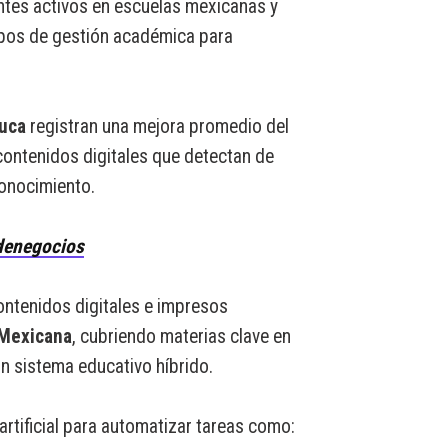
ntes activos en escuelas mexicanas y
pos de gestión académica para
uca
registran una mejora promedio del
 contenidos digitales que detectan de
onocimiento.
enegocios
ntenidos digitales e impresos
 Mexicana
, cubriendo materias clave en
n sistema educativo híbrido.
 artificial para automatizar tareas como: