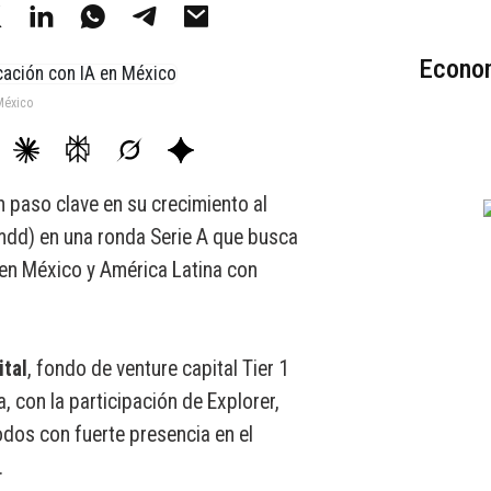
Econom
México
n paso clave en su crecimiento al
mdd) en una ronda Serie A que busca
en México y América Latina con
tal
, fondo de venture capital Tier 1
, con la participación de Explorer,
todos con fuerte presencia en el
.