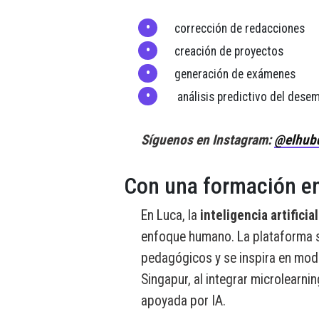
corrección de redacciones
creación de proyectos
generación de exámenes
análisis predictivo del des
Síguenos en Instagram:
@elhub
Con una formación en
En Luca, la
inteligencia artificia
enfoque humano. La plataforma s
pedagógicos y se inspira en mod
Singapur, al integrar microlearni
apoyada por IA.