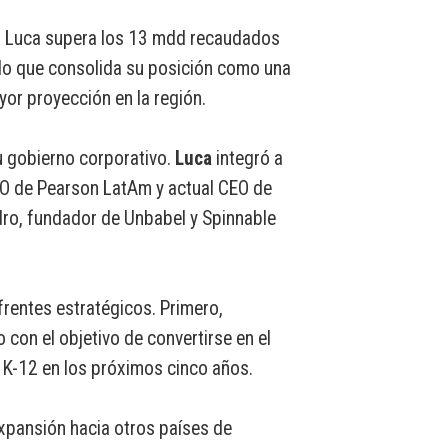
up Luca supera los 13 mdd recaudados
 lo que consolida su posición como una
yor proyección en la región.
u gobierno corporativo.
Luca
integró a
O de Pearson LatAm y actual CEO de
ro, fundador de Unbabel y Spinnable
frentes estratégicos. Primero,
 con el objetivo de convertirse en el
K-12 en los próximos cinco años.
xpansión hacia otros países de