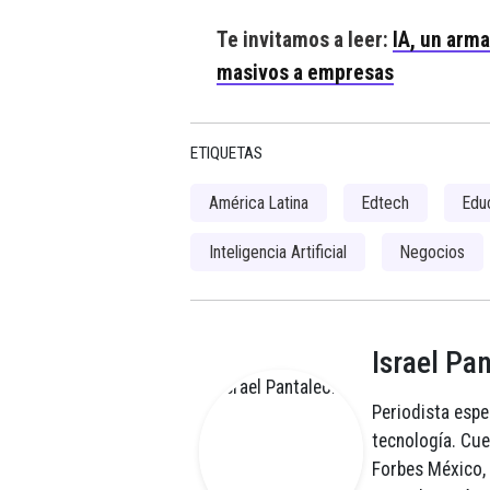
Te invitamos a leer:
IA, un arma
masivos a empresas
ETIQUETAS
América Latina
Edtech
Edu
Inteligencia Artificial
Negocios
Israel Pa
Periodista espe
tecnología. Cu
Forbes México, 