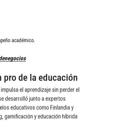
empeño académico.
denegocios
 pro de la educación
l
impulsa el aprendizaje sin perder el
e desarrolló junto a expertos
elos educativos como Finlandia y
ng, gamificación y educación híbrida