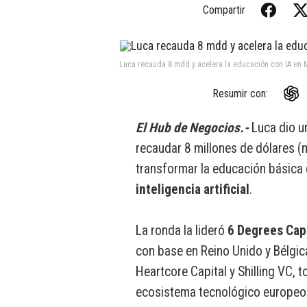
Compartir
Luca recauda 8 mdd y acelera la educación con IA en 
Resumir con:
El Hub de Negocios.-
Luca dio u
recaudar 8 millones de dólares (
transformar la educación básica 
inteligencia artificial
.
La ronda la lideró
6 Degrees Capi
con base en Reino Unido y Bélgica
Heartcore Capital y Shilling VC, 
ecosistema tecnológico europeo