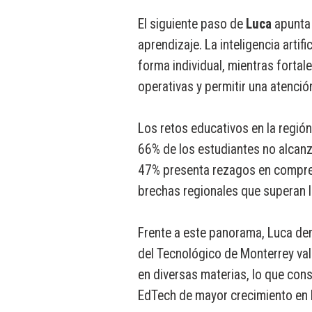
El siguiente paso de
Luca
apunta 
aprendizaje. La inteligencia arti
forma individual, mientras fortale
operativas y permitir una atenci
Los retos educativos en la regió
66% de los estudiantes no alcanz
47% presenta rezagos en compren
brechas regionales que superan 
Frente a este panorama, Luca de
del Tecnológico de Monterrey va
en diversas materias, lo que cons
EdTech de mayor crecimiento en 