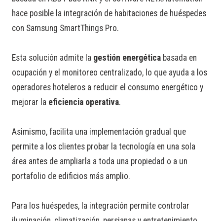
hace posible la integración de habitaciones de huéspedes
con Samsung SmartThings Pro.
Esta solución admite la
gestión energética
basada en
ocupación y el monitoreo centralizado, lo que ayuda a los
operadores hoteleros a reducir el consumo energético y
mejorar la
eficiencia operativa
.
Asimismo, facilita una implementación gradual que
permite a los clientes probar la tecnología en una sola
área antes de ampliarla a toda una propiedad o a un
portafolio de edificios más amplio.
Para los huéspedes, la integración permite controlar
iluminación, climatización, persianas y entretenimiento