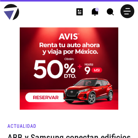
ACTUALIDAD
ABB y Samsung conectan edificios