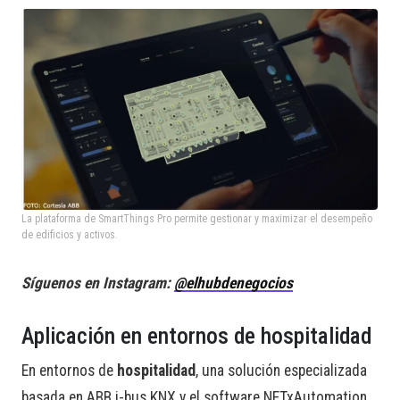
La plataforma de SmartThings Pro permite gestionar y maximizar el desempeño
de edificios y activos.
Síguenos en Instagram:
@elhubdenegocios
Aplicación en entornos de hospitalidad
En entornos de
hospitalidad
, una solución especializada
basada en ABB i-bus KNX y el software NETxAutomation