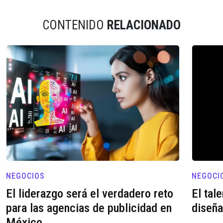
CONTENIDO
RELACIONADO
NEGOCIOS
NEGOCI
El liderazgo será el verdadero reto
El tal
para las agencias de publicidad en
diseña
México