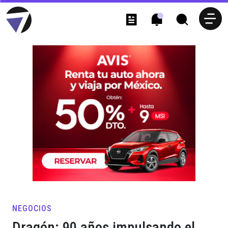
NEGOCIOS
Dragón: 90 años impulsando el