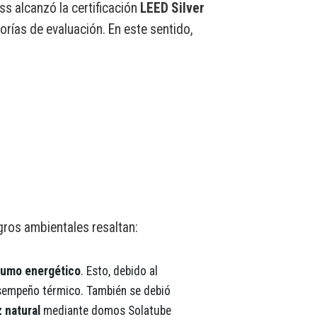
s alcanzó la certificación
LEED
Silver
rías de evaluación. En este sentido,
gros ambientales resaltan:
umo energético
. Esto, debido al
esempeño térmico. También se debió
 natural
mediante domos Solatube