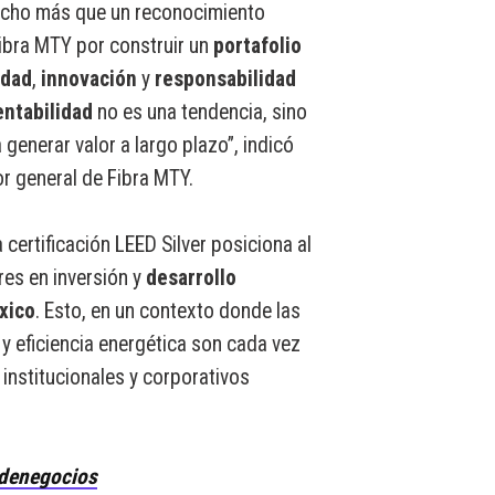
mucho más que un reconocimiento
 Fibra MTY por construir un
portafolio
idad
,
innovación
y
responsabilidad
entabilidad
no es una tendencia, sino
generar valor a largo plazo”, indicó
r general de Fibra MTY.
certificación LEED Silver posiciona al
res en inversión y
desarrollo
xico
. Esto, en un contexto donde las
y eficiencia energética son cada vez
institucionales y corporativos
denegocios