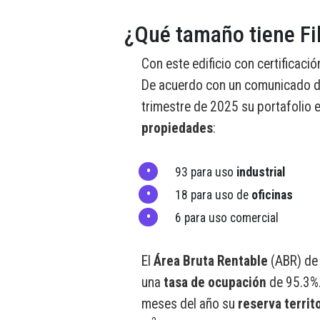
¿Qué tamaño tiene F
Con este edificio con certificaci
De acuerdo con un comunicado de 
trimestre de 2025 su portafolio
propiedades
:
93 para uso
industrial
18 para uso de
oficinas
6 para uso comercial
El
Área Bruta Rentable
(ABR) de 
una
tasa de ocupación
de 95.3%.
meses del año su
reserva territo