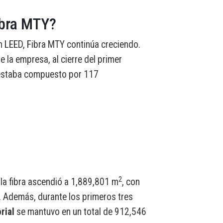
ibra MTY?
ón LEED, Fibra MTY continúa creciendo.
la empresa, al cierre del primer
 estaba compuesto por 117
2
la fibra ascendió a 1,889,801 m
, con
 Además, durante los primeros tres
rial
se mantuvo en un total de 912,546