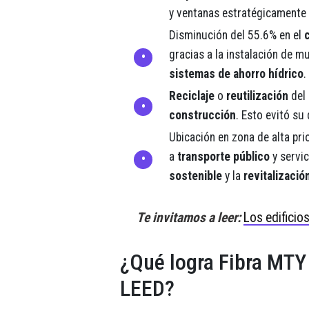
y ventanas estratégicamente
Disminución del 55.6% en el
c
gracias a la instalación de mu
sistemas de ahorro hídrico
.
Reciclaje
o
reutilización
del
construcción
.
Esto evitó su
Ubicación en zona de alta pri
a
transporte público
y servic
sostenible
y la
revitalizació
Te invitamos a leer:
Los edificio
¿Qué logra Fibra MTY 
LEED?