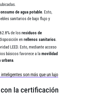
 ubicadas.
onsumo de agua potable
. Esto,
ebles sanitarios de bajo flujo y
 62.8% de los
residuos de
 disposición en
rellenos sanitarios
.
oridad LEED. Esto, mediante acceso
ios básicos favorece a la
movilidad
n urbana
.
s inteligentes son más que un lujo
con la certificación