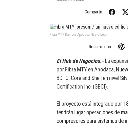
Compartir
Fibra MTY Danfoss Apodaca Nuevo León
Resumir con:
El Hub de Negocios.-
La expansi
por Fibra MTY en Apodaca, Nuevo
BD+C: Core and Shell en nivel Sil
Certification Inc. (GBCI).
El proyecto está integrado por 1
tendrán lugar operaciones de
ma
compresores para sistemas de
a