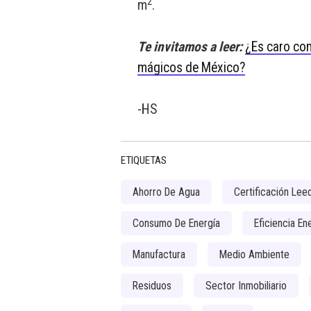
2
m
.
Te invitamos a leer:
¿Es caro com
mágicos de México?
-HS
ETIQUETAS
Ahorro De Agua
Certificación Lee
Consumo De Energía
Eficiencia En
Manufactura
Medio Ambiente
Residuos
Sector Inmobiliario