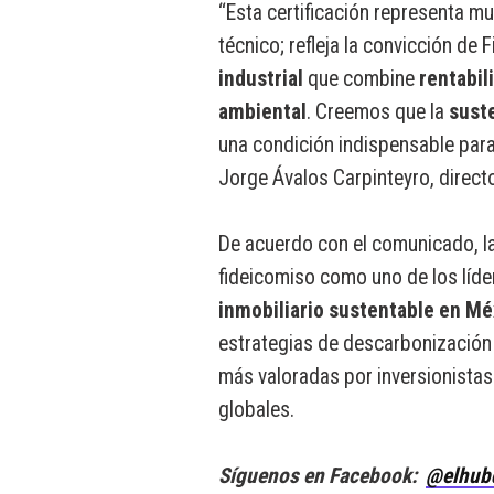
“Esta certificación representa 
técnico; refleja la convicción de
industrial
que combine
rentabil
ambiental
. Creemos que la
sust
una condición indispensable para 
Jorge Ávalos Carpinteyro, directo
De acuerdo con el comunicado, la 
fideicomiso como uno de los líde
inmobiliario sustentable en Mé
estrategias de descarbonización 
más valoradas por inversionistas 
globales.
Síguenos en Facebook:
@elhub