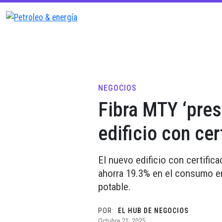
NEGOCIOS
Fibra MTY ‘pre
edificio con ce
El nuevo edificio con certific
ahorra 19.3% en el consumo en
potable.
POR:
EL HUB DE NEGOCIOS
Octubre 21, 2025