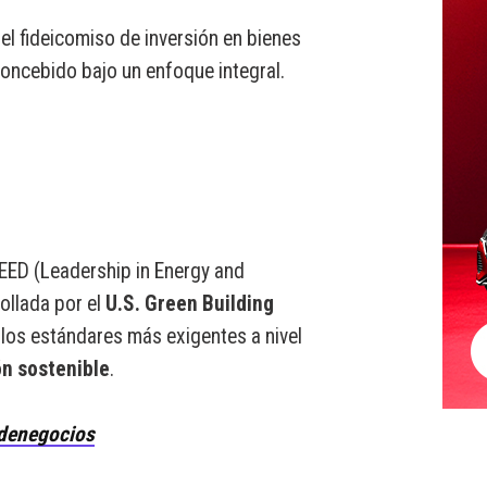
l fideicomiso de inversión en bienes
 concebido bajo un enfoque integral.
LEED (Leadership in Energy and
ollada por el
U.S. Green Building
los estándares más exigentes a nivel
n sostenible
.
denegocios