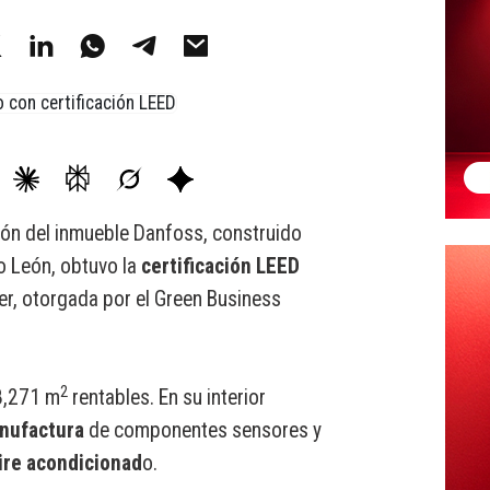
ón del inmueble Danfoss, construido
 León, obtuvo la
certificación LEED
ver, otorgada por el Green Business
2
8,271 m
rentables. En su interior
nufactura
de componentes sensores y
ire acondicionad
o.