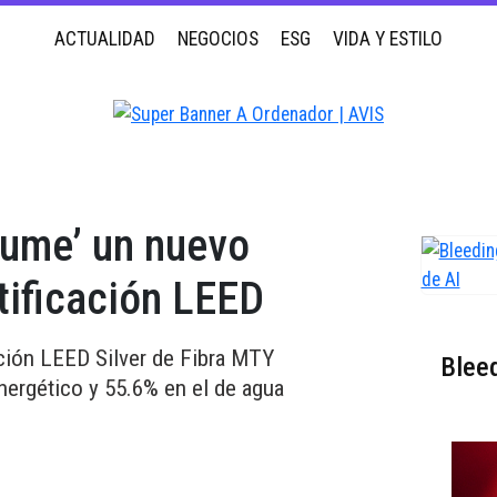
ACTUALIDAD
NEGOCIOS
ESG
VIDA Y ESTILO
sume’ un nuevo
rtificación LEED
ación LEED Silver de Fibra MTY
Bleed
ergético y 55.6% en el de agua