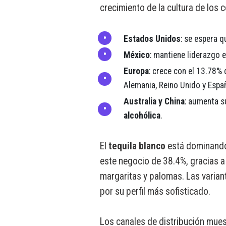
crecimiento de la cultura de los
Estados Unidos
: se espera 
México
: mantiene liderazgo 
Europa
: crece con el 13.78% 
Alemania, Reino Unido y Espa
Australia y China
: aumenta 
alcohólica
.
El
tequila blanco
está dominando
este negocio de 38.4%, gracias a
margaritas y palomas. Las varia
por su perfil más sofisticado.
Los canales de distribución mues