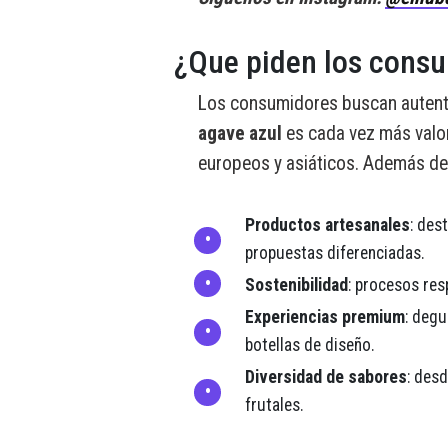
¿Que piden los cons
Los consumidores buscan autenti
agave azul
es cada vez más valo
europeos y asiáticos. Además de
Productos artesanales
: des
propuestas diferenciadas.
Sostenibilidad
: procesos res
Experiencias premium
: degu
botellas de diseño.
Diversidad de sabores
: desd
frutales.