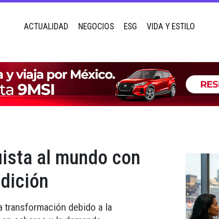
ACTUALIDAD
NEGOCIOS
ESG
VIDA Y ESTILO
uista al mundo con
adición
a transformación debido a la