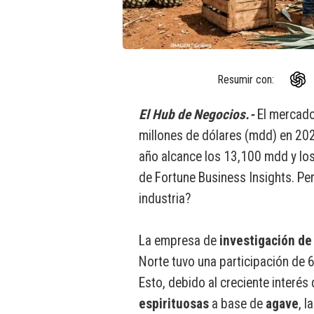
Resumir con:
El Hub de Negocios.-
El mercado 
millones de dólares (mdd) en 2025
año alcance los 13,100 mdd y los
de Fortune Business Insights. Pe
industria?
La empresa de
investigación d
Norte tuvo una participación de 
Esto, debido al creciente interé
espirituosas
a base de
agave
, 