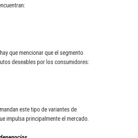
encuentran:
a hay que mencionar que el segmento
utos deseables por los consumidores:
andan este tipo de variantes de
que impulsa principalmente el mercado.
denegocios