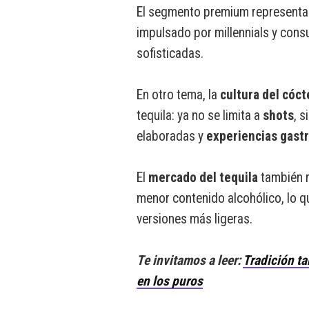
El segmento premium representa
impulsado por millennials y con
sofisticadas.
En otro tema, la
cultura del cóct
tequila: ya no se limita a
shots
, s
elaboradas y
experiencias gast
El
mercado del tequila
también r
menor contenido alcohólico, lo qu
versiones más ligeras.
Te invitamos a leer:
Tradición ta
en los puros