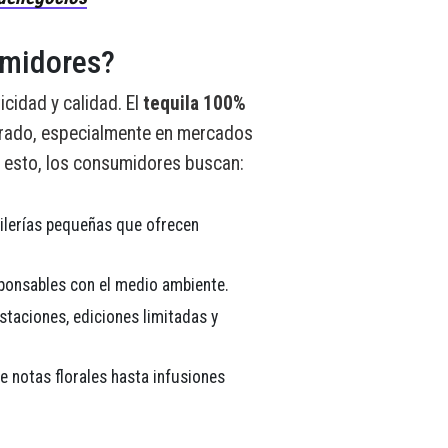
umidores?
cidad y calidad. El
tequila 100%
rado, especialmente en mercados
 esto, los consumidores buscan:
tilerías pequeñas que ofrecen
ponsables con el medio ambiente.
staciones, ediciones limitadas y
e notas florales hasta infusiones