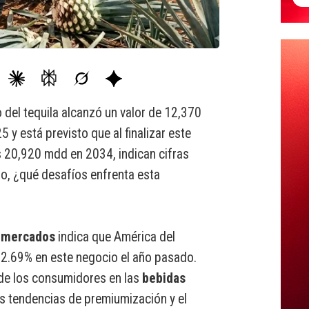
del tequila alcanzó un valor de 12,370
 y está previsto que al finalizar este
 20,920 mdd en 2034, indican cifras
ro, ¿qué desafíos enfrenta esta
e mercados
indica que América del
62.69% en este negocio el año pasado.
s de los consumidores en las
bebidas
las tendencias de premiumización y el