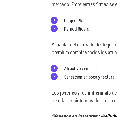
mercado. Entre entras firmas se 
Diageo Plc
Pernod Ricard
Al hablar del mercado del tequil
premium combina todos los atrib
Atractivo sensorial
Sensación en boca y textura
Los
jóvenes
y los
millennials
dem
bebidas espirituosas de lujo, lo 
Síguenos en Instagram:
@elhub