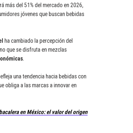
rá más del 51% del mercado en 2026,
sumidores jóvenes que buscan bebidas
el
ha cambiado la percepción del
ino que se disfruta en mezclas
ronómicas
.
efleja una tendencia hacia bebidas con
e obliga a las marcas a innovar en
bacalera en México: el valor del origen