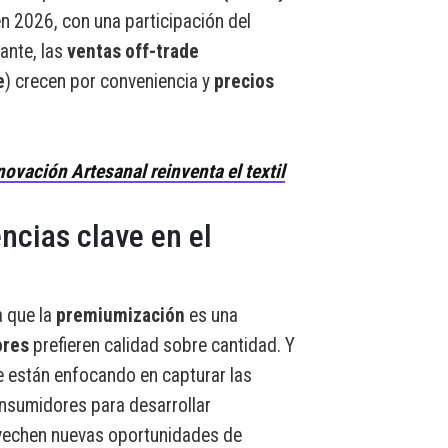
en 2026, con una participación del
ante, las
ventas off-trade
e
) crecen por conveniencia y
precios
ovación Artesanal reinventa el textil
ncias clave en el
a que la
premiumización
es una
res
prefieren calidad sobre cantidad. Y
 están enfocando en capturar las
nsumidores para desarrollar
vechen nuevas oportunidades de