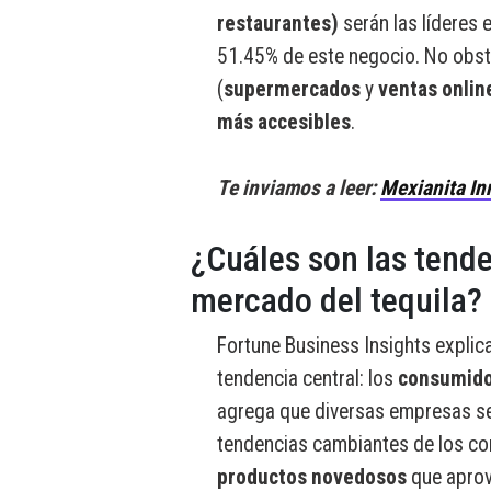
restaurantes)
serán las líderes 
51.45% de este negocio. No obst
(
supermercados
y
ventas onlin
más accesibles
.
Te inviamos a leer:
Mexianita Inn
¿Cuáles son las tende
mercado del tequila?
Fortune Business Insights explic
tendencia central: los
consumido
agrega que diversas empresas se
tendencias cambiantes de los co
productos novedosos
que apro