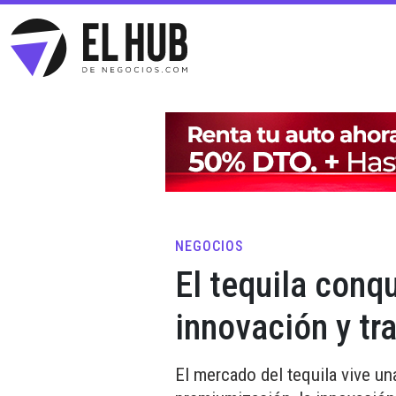
NEGOCIOS
El tequila conq
innovación y tr
El mercado del tequila vive un