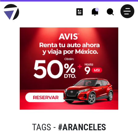
TAGS -
#ARANCELES