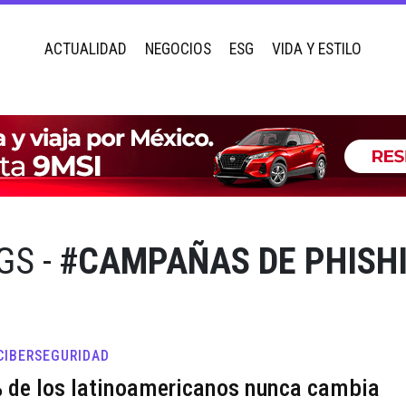
ACTUALIDAD
NEGOCIOS
ESG
VIDA Y ESTILO
GS -
#CAMPAÑAS DE PHISH
 CIBERSEGURIDAD
 de los latinoamericanos nunca cambia