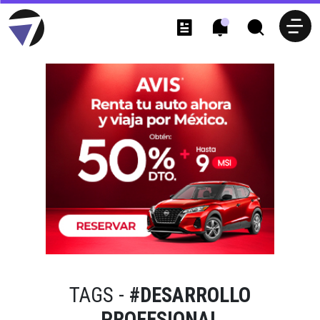
TAGS -
#DESARROLLO
PROFESIONAL