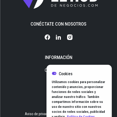
CONÉCTATE CON NOSOTROS
INFORMACIÓN
Quiénes somos
Cookies
Media Kit
Utilizamos cookies para personalizar
Newsletter
contenido y anuncios, proporcionar
funciones de redes sociales y
Contacto
analizar nuestro tráfico. También
compartimos información sobre su
uso de nuestro sitio con nuestros
socios de redes sociales, publicidad
Aviso de privacidad
Términos y Condiciones
y análisis.
Política de Cookies