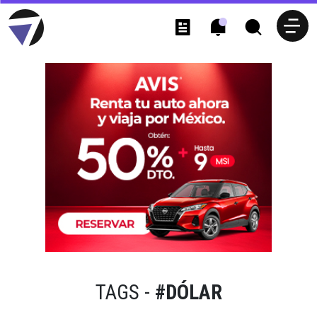
TAGS -
#DÓLAR