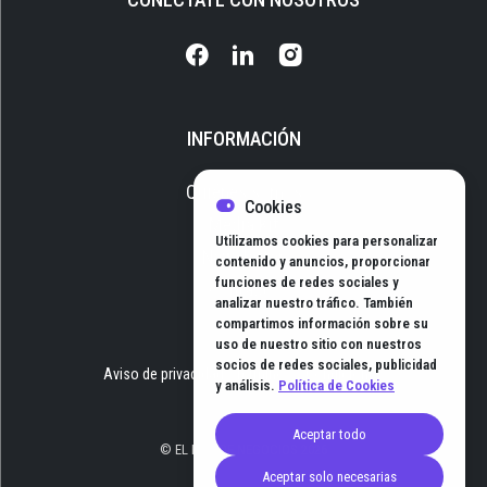
INFORMACIÓN
Quiénes somos
Cookies
Media Kit
Utilizamos cookies para personalizar
Newsletter
contenido y anuncios, proporcionar
funciones de redes sociales y
Contacto
analizar nuestro tráfico. También
compartimos información sobre su
uso de nuestro sitio con nuestros
socios de redes sociales, publicidad
Aviso de privacidad
Términos y Condiciones
y análisis.
Política de Cookies
Aceptar todo
© EL HUB DE NEGOCIOS 2026
Aceptar solo necesarias