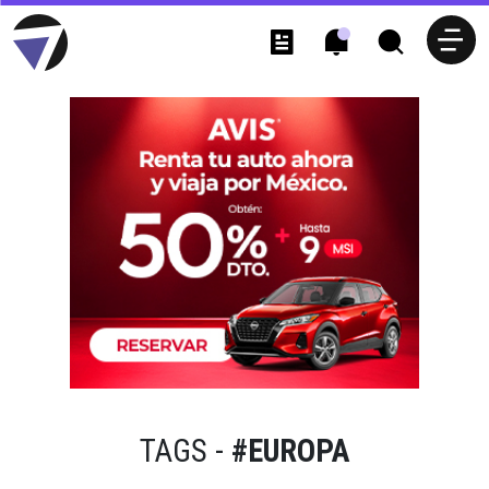
TAGS -
#EUROPA