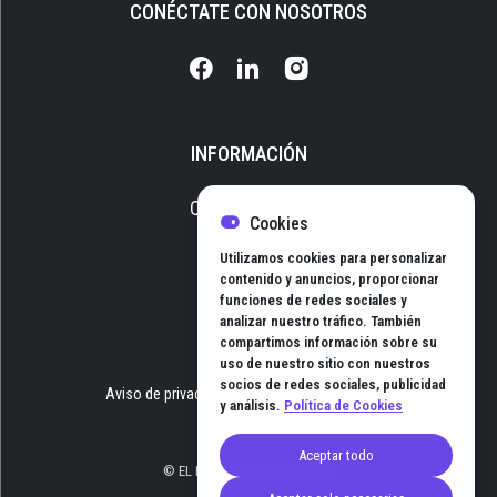
CONÉCTATE CON NOSOTROS
INFORMACIÓN
Quiénes somos
Cookies
Media Kit
Utilizamos cookies para personalizar
Newsletter
contenido y anuncios, proporcionar
funciones de redes sociales y
Contacto
analizar nuestro tráfico. También
compartimos información sobre su
uso de nuestro sitio con nuestros
socios de redes sociales, publicidad
Aviso de privacidad
Términos y Condiciones
y análisis.
Política de Cookies
Aceptar todo
© EL HUB DE NEGOCIOS 2026