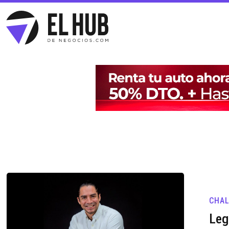
CHA
Leg