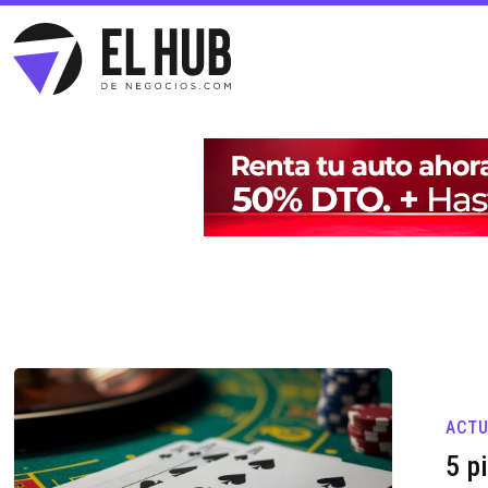
ACTU
5 p