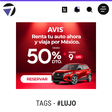
TAGS -
#LUJO