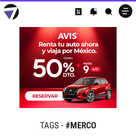
TAGS -
#MERCO