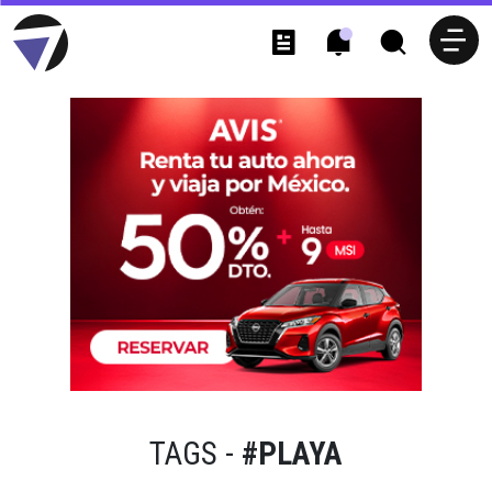
TAGS -
#PLAYA