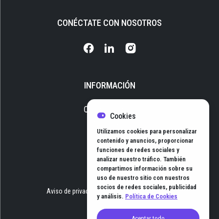
CONÉCTATE CON NOSOTROS
INFORMACIÓN
Quiénes somos
Cookies
Media Kit
Utilizamos cookies para personalizar
Newsletter
contenido y anuncios, proporcionar
funciones de redes sociales y
Contacto
analizar nuestro tráfico. También
compartimos información sobre su
uso de nuestro sitio con nuestros
socios de redes sociales, publicidad
Aviso de privacidad
Términos y Condiciones
y análisis.
Política de Cookies
Aceptar todo