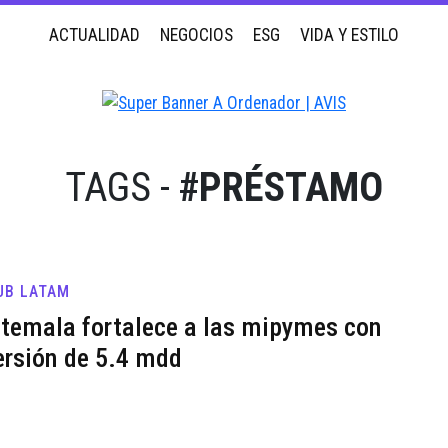
ACTUALIDAD
NEGOCIOS
ESG
VIDA Y ESTILO
TAGS -
#PRÉSTAMO
UB LATAM
temala fortalece a las mipymes con
ersión de 5.4 mdd