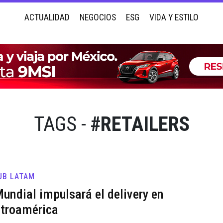
ACTUALIDAD
NEGOCIOS
ESG
VIDA Y ESTILO
TAGS -
#RETAILERS
UB LATAM
Mundial impulsará el delivery en
troamérica