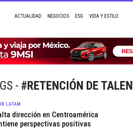
ACTUALIDAD
NEGOCIOS
ESG
VIDA Y ESTILO
GS -
#RETENCIÓN DE TALE
UB LATAM
alta dirección en Centroamérica
tiene perspectivas positivas