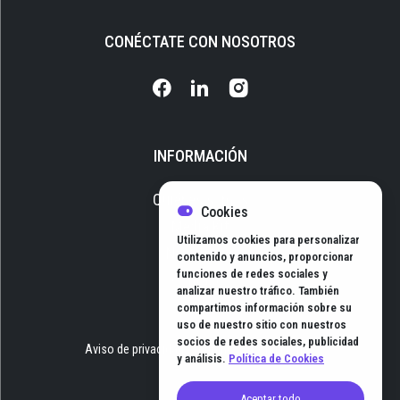
CONÉCTATE CON NOSOTROS
INFORMACIÓN
Quiénes somos
Cookies
Media Kit
Utilizamos cookies para personalizar
Newsletter
contenido y anuncios, proporcionar
funciones de redes sociales y
Contacto
analizar nuestro tráfico. También
compartimos información sobre su
uso de nuestro sitio con nuestros
socios de redes sociales, publicidad
Aviso de privacidad
Términos y Condiciones
y análisis.
Política de Cookies
Aceptar todo