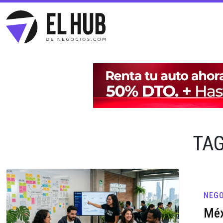
TAG
NEGO
Méx