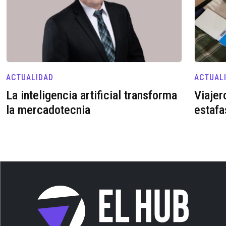
ACTUALIDAD
ACTUAL
La inteligencia artificial transforma
Viajer
la mercadotecnia
estafa