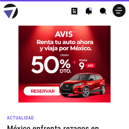
ACTUALIDAD
México enfrenta rezagos en