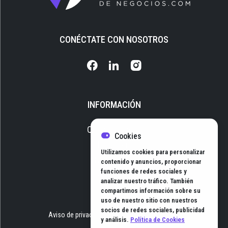
CONÉCTATE CON NOSOTROS
INFORMACIÓN
Quiénes somos
Cookies
Media Kit
Utilizamos cookies para personalizar
Newsletter
contenido y anuncios, proporcionar
funciones de redes sociales y
Contacto
analizar nuestro tráfico. También
compartimos información sobre su
uso de nuestro sitio con nuestros
socios de redes sociales, publicidad
Aviso de privacidad
Términos y Condiciones
y análisis.
Política de Cookies