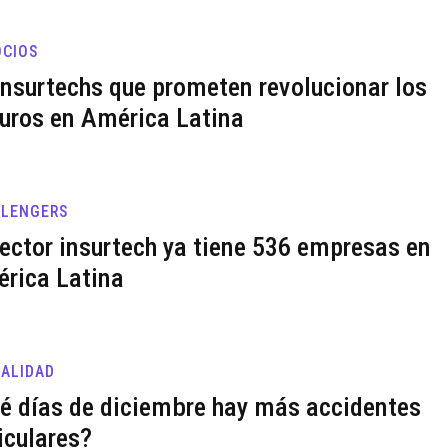
CIOS
insurtechs que prometen revolucionar los
uros en América Latina
LLENGERS
sector insurtech ya tiene 536 empresas en
rica Latina
ALIDAD
é días de diciembre hay más accidentes
iculares?