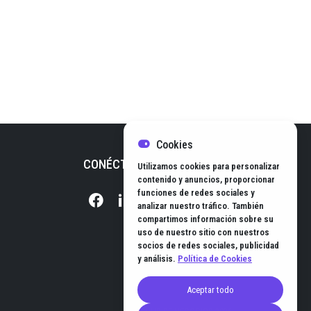
Cookies
CONÉCTATE CON NOSOTROS
Utilizamos cookies para personalizar
contenido y anuncios, proporcionar
funciones de redes sociales y
analizar nuestro tráfico. También
compartimos información sobre su
uso de nuestro sitio con nuestros
socios de redes sociales, publicidad
y análisis.
Política de Cookies
Aceptar todo