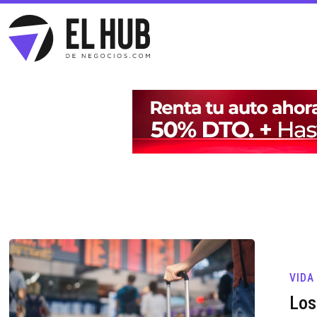
VIDA
Los