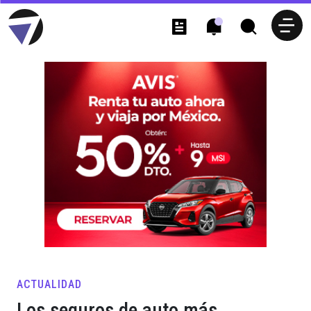
ACTUALIDAD
Los seguros de auto más