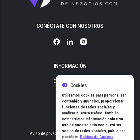
CONÉCTATE CON NOSOTROS
INFORMACIÓN
Quiénes somos
Cookies
Media Kit
Utilizamos cookies para personalizar
Newsletter
contenido y anuncios, proporcionar
funciones de redes sociales y
Contacto
analizar nuestro tráfico. También
compartimos información sobre su
uso de nuestro sitio con nuestros
socios de redes sociales, publicidad
Aviso de privacidad
Términos y Condiciones
y análisis.
Política de Cookies