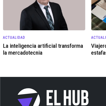
ACTUALIDAD
ACTUAL
La inteligencia artificial transforma
Viajer
la mercadotecnia
estafa