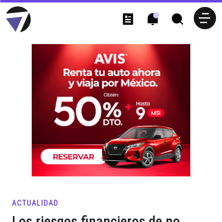
ACTUALIDAD
Los riesgos financieros de no