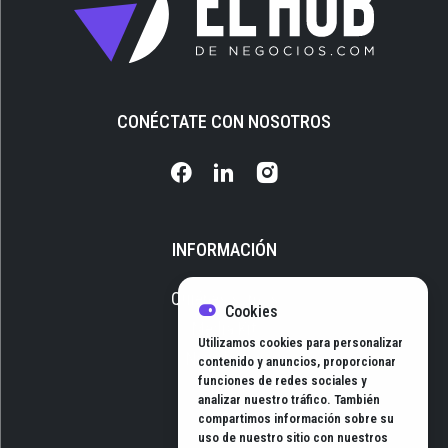
CONÉCTATE CON NOSOTROS
INFORMACIÓN
Quiénes somos
Cookies
Media Kit
Utilizamos cookies para personalizar
Newsletter
contenido y anuncios, proporcionar
funciones de redes sociales y
Contacto
analizar nuestro tráfico. También
compartimos información sobre su
uso de nuestro sitio con nuestros