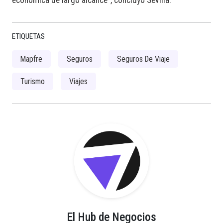
económica de largo alcance”, concluyó Sevilla.
ETIQUETAS
Mapfre
Seguros
Seguros De Viaje
Turismo
Viajes
El Hub de Negocios