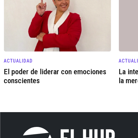
ACTUALIDAD
ACTUAL
El poder de liderar con emociones
La int
conscientes
la mer