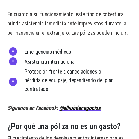
En cuanto a su funcionamiento, este tipo de cobertura
brinda asistencia inmediata ante imprevistos durante la
permanencia en el extranjero. Las pólizas pueden incluir:
Emergencias médicas
Asistencia internacional
Protección frente a cancelaciones o
pérdida de equipaje, dependiendo del plan
contratado
Síguenos en Facebook:
@elhubdenegocios
¿Por qué una póliza no es un gasto?
El crecimiento de los desplazamientos internacionales