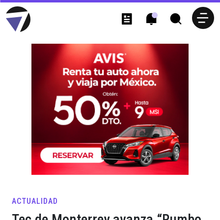
ACTUALIDAD
Tec de Monterrey avanza “Rumbo