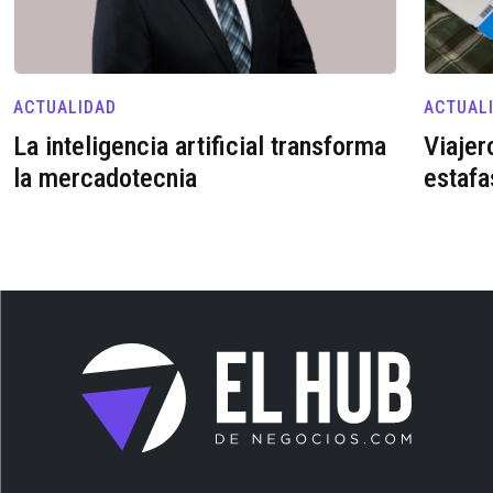
ACTUALIDAD
ACTUAL
La inteligencia artificial transforma
Viajer
la mercadotecnia
estafa