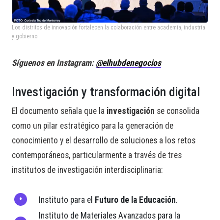
Los distritos de innovación fortalecen la colaboración entre academia, industria
y gobierno.
Síguenos en Instagram:
@elhubdenegocios
Investigación y transformación digital
El documento señala que la
investigación
se consolida
como un pilar estratégico para la generación de
conocimiento y el desarrollo de soluciones a los retos
contemporáneos, particularmente a través de tres
institutos de investigación interdisciplinaria:
Instituto para el
Futuro de la Educación
.
Instituto de Materiales Avanzados para la