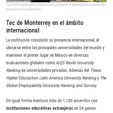
Tecmilenio implementa programas para fortalecer la empleabilidad y desarrollo
personal de los estudiantes.
Tec de Monterrey en el ámbito
internacional
La institución consolidó su presencia internacional, al
ubicarse entre las principales universidades del mundo y
mantener el primer lugar en México en diversas
evaluaciones globales como el
QS World University
Ranking
de universidades privadas. Además del
Times
Higher Educaction Latin America University Ranking
y
The
Global Employability University Ranking and Survery
.
De igual forma mantuvo más de 1,100 acuerdos con
instituciones educativas extranjeras
en 54 países.