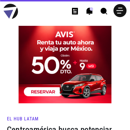
EL HUB LATAM
Centroamérica busca potenciar