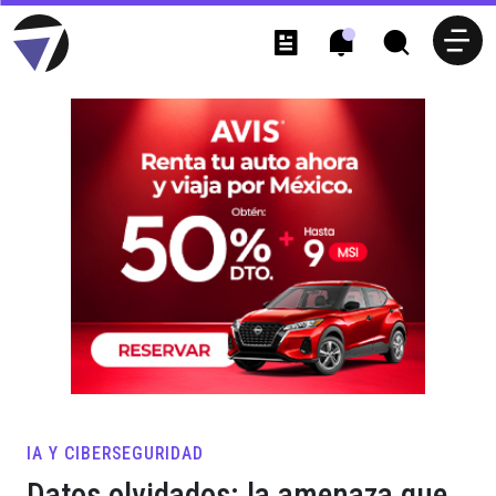
IA Y CIBERSEGURIDAD
Datos olvidados: la amenaza que