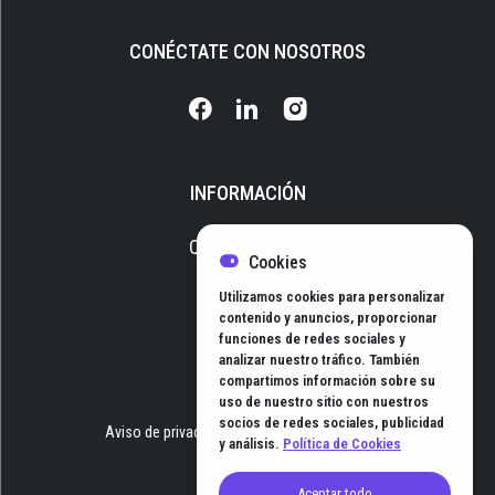
CONÉCTATE CON NOSOTROS
INFORMACIÓN
Quiénes somos
Cookies
Media Kit
Utilizamos cookies para personalizar
Newsletter
contenido y anuncios, proporcionar
funciones de redes sociales y
Contacto
analizar nuestro tráfico. También
compartimos información sobre su
uso de nuestro sitio con nuestros
socios de redes sociales, publicidad
Aviso de privacidad
Términos y Condiciones
y análisis.
Política de Cookies
Aceptar todo