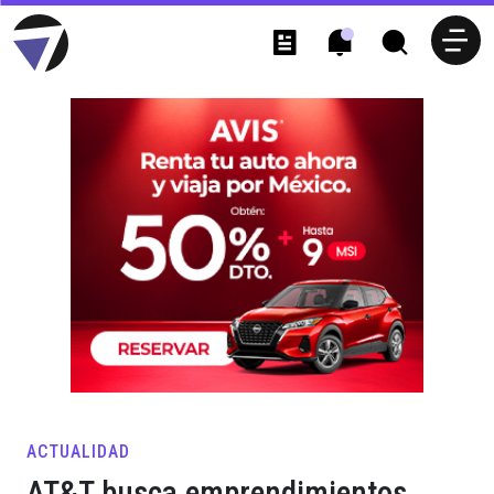
ACTUALIDAD
AT&T busca emprendimientos