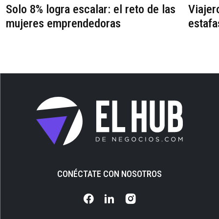
Solo 8% logra escalar: el reto de las
Viajer
mujeres emprendedoras
estafa
CONÉCTATE CON NOSOTROS