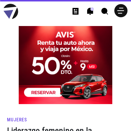
MUJERES
Liderazgo femenino en la