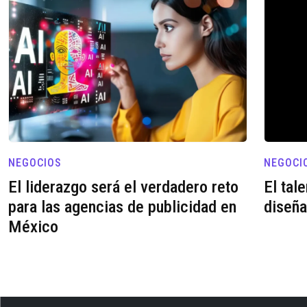
NEGOCIOS
NEGOCI
El liderazgo será el verdadero reto
El tal
para las agencias de publicidad en
diseña
México