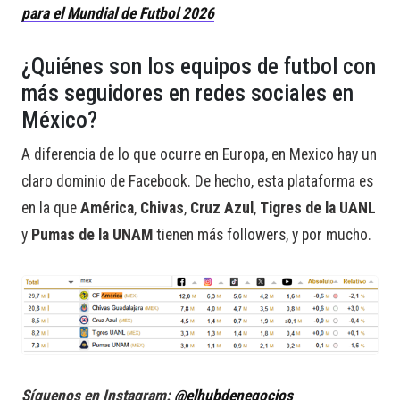
para el Mundial de Futbol 2026
¿Quiénes son los equipos de futbol con
más seguidores en redes sociales en
México?
A diferencia de lo que ocurre en Europa, en Mexico hay un
claro dominio de Facebook. De hecho, esta plataforma es
en la que
América
,
Chivas
,
Cruz Azul
,
Tigres de la UANL
y
Pumas de la UNAM
tienen más followers, y por mucho.
Síguenos en Instagram:
@elhubdenegocios