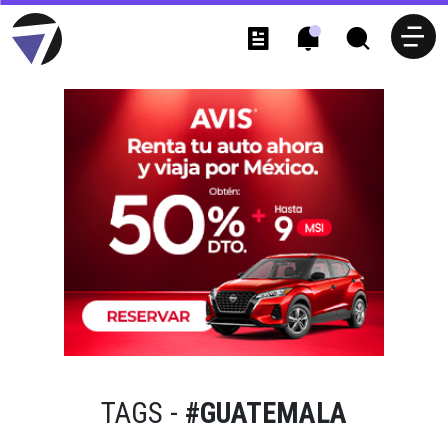
TAGS -
#GUATEMALA