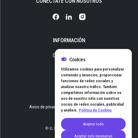
CONÉCTATE CON NOSOTROS
INFORMACIÓN
Quiénes somos
Cookies
Media Kit
Utilizamos cookies para personalizar
Newsletter
contenido y anuncios, proporcionar
funciones de redes sociales y
Contacto
analizar nuestro tráfico. También
compartimos información sobre su
uso de nuestro sitio con nuestros
socios de redes sociales, publicidad
Aviso de privacidad
Términos y Condiciones
y análisis.
Política de Cookies
Aceptar todo
© EL HUB DE NEGOCIOS 2026
Aceptar solo necesarias