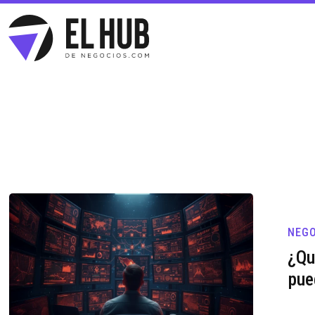
NEGO
¿Qu
pue