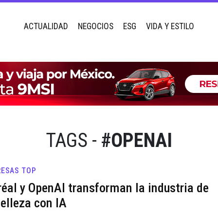
ACTUALIDAD
NEGOCIOS
ESG
VIDA Y ESTILO
TAGS -
#OPENAI
ESAS TOP
réal y OpenAI transforman la industria de
belleza con IA