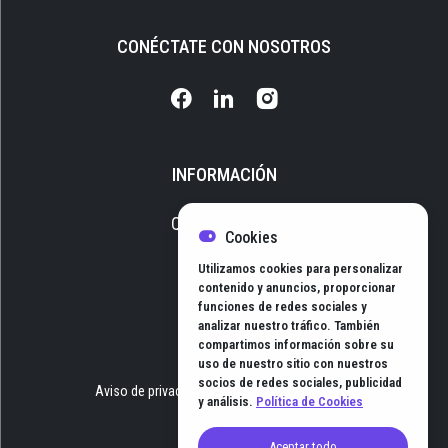
CONÉCTATE CON NOSOTROS
INFORMACIÓN
Quiénes somos
Cookies
Media Kit
Utilizamos cookies para personalizar
Newsletter
contenido y anuncios, proporcionar
funciones de redes sociales y
Contacto
analizar nuestro tráfico. También
compartimos información sobre su
uso de nuestro sitio con nuestros
socios de redes sociales, publicidad
Aviso de privacidad
Términos y Condiciones
y análisis.
Política de Cookies
Aceptar todo