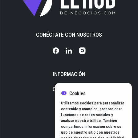
CONÉCTATE CON NOSOTROS
INFORMACIÓN
Quiénes somos
Cookies
Media Kit
Utilizamos cookies para personalizar
Newsletter
contenido y anuncios, proporcionar
funciones de redes sociales y
Contacto
analizar nuestro tráfico. También
compartimos información sobre su
uso de nuestro sitio con nuestros