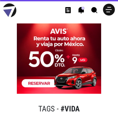
TAGS -
#VIDA