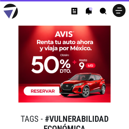
TAGS -
#VULNERABILIDAD
ECONÓMICA