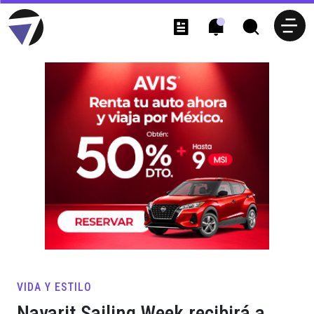
VIDA Y ESTILO
Nayarit Sailing Week recibirá a