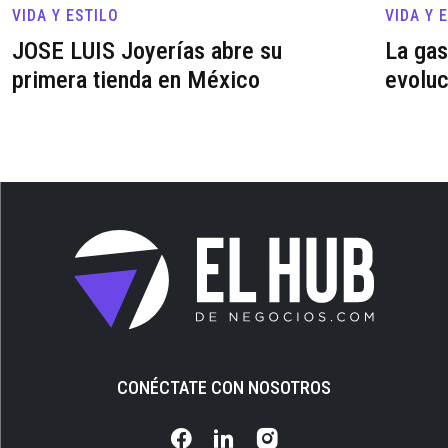
VIDA Y ESTILO
VIDA Y 
JOSE LUIS Joyerías abre su
La gas
primera tienda en México
evoluc
CONÉCTATE CON NOSOTROS