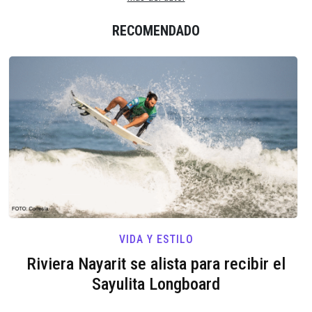
RECOMENDADO
VIDA Y ESTILO
Riviera Nayarit se alista para recibir el
Sayulita Longboard