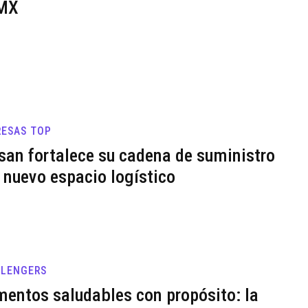
MX
ESAS TOP
san fortalece su cadena de suministro
 nuevo espacio logístico
LLENGERS
mentos saludables con propósito: la