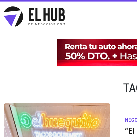
TA
NEGO
“El