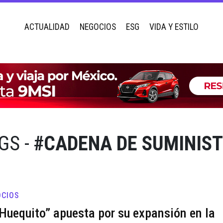
ACTUALIDAD
NEGOCIOS
ESG
VIDA Y ESTILO
GS -
#CADENA DE SUMINIS
CIOS
 Huequito” apuesta por su expansión en la