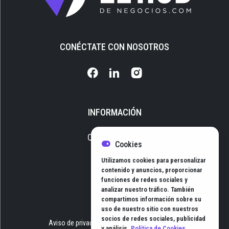
CONÉCTATE CON NOSOTROS
INFORMACIÓN
Quiénes somos
Cookies
Media Kit
Utilizamos cookies para personalizar
Newsletter
contenido y anuncios, proporcionar
funciones de redes sociales y
Contacto
analizar nuestro tráfico. También
compartimos información sobre su
uso de nuestro sitio con nuestros
socios de redes sociales, publicidad
Aviso de privacidad
Términos y Condiciones
y análisis.
Política de Cookies