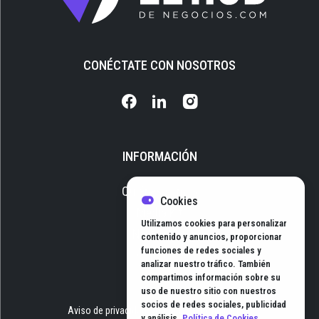
CONÉCTATE CON NOSOTROS
INFORMACIÓN
Quiénes somos
Cookies
Media Kit
Utilizamos cookies para personalizar
Newsletter
contenido y anuncios, proporcionar
funciones de redes sociales y
Contacto
analizar nuestro tráfico. También
compartimos información sobre su
uso de nuestro sitio con nuestros
socios de redes sociales, publicidad
Aviso de privacidad
Términos y Condiciones
y análisis.
Política de Cookies